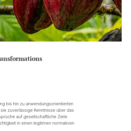
F
ransformations
hung bis hin zu anwendungsorientierten
 sie zuverlässige Kenntnisse über das
prüche auf gesellschaftliche Ziele
htigkeit in einen legitimen normativen