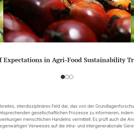
 Expectations in Agri-Food Sustainability T
n breites, interdisziplinäres Feld dar, das von der Grundlagenforsc
 entsprechenden gesellschaftlichen Prozesse zu informieren, indem
irkungen menschlichen Handelns vermittelt. Es prüft auch die Ans
gegenwärtigen Verweises auf die intra- und intergenerationale Gerec