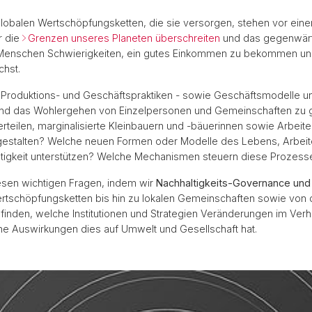
lobalen Wertschöpfungsketten, die sie versorgen, stehen vor ein
r die
Grenzen unseres Planeten überschreiten
und das gegenwärt
 Menschen Schwierigkeiten, ein gutes Einkommen zu bekommen und
chst.
, Produktions- und Geschäftspraktiken - sowie Geschäftsmodelle 
 und das Wohlergehen von Einzelpersonen und Gemeinschaften zu 
rteilen, marginalisierte Kleinbauern und -bäuerinnen sowie Arbeite
 gestalten? Welche neuen Formen oder Modelle des Lebens, Arbeit
ltigkeit unterstützen? Welche Mechanismen steuern diese Prozesse 
esen wichtigen Fragen, indem wir
Nachhaltigkeits-Governance und
tschöpfungsketten bis hin zu lokalen Gemeinschaften sowie von de
sfinden, welche Institutionen und Strategien Veränderungen im Ver
e Auswirkungen dies auf Umwelt und Gesellschaft hat.