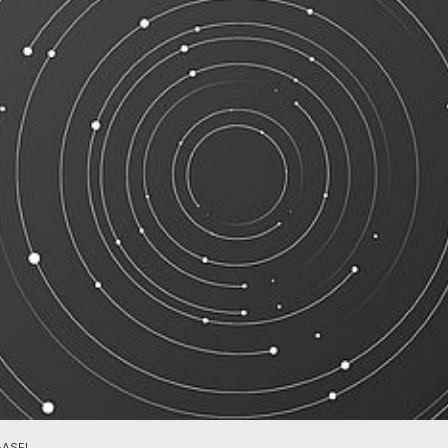
BASEL