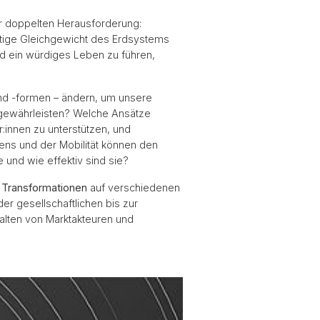
er doppelten Herausforderung:
ige Gleichgewicht des Erdsystems
 ein würdiges Leben zu führen,
und -formen – ändern, um unsere
gewährleisten? Welche Ansätze
r:innen zu unterstützen, und
ens und der Mobilität können den
und wie effektiv sind sie?
 Transformationen
auf verschiedenen
r gesellschaftlichen bis zur
halten von Marktakteuren und