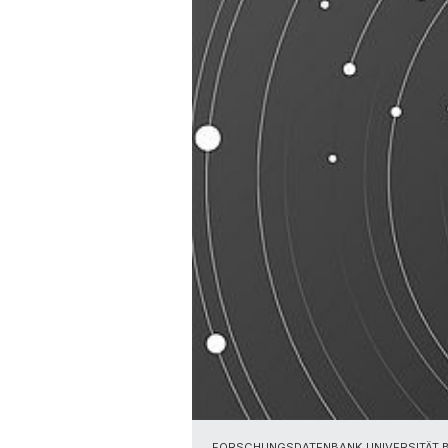
FORSCHUNGSDATENBANK UNIVERSITÄT 