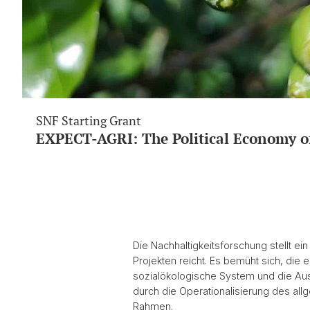
SNF Starting Grant
EXPECT-AGRI: The Political Economy of
Die Nachhaltigkeitsforschung stellt ei
Projekten reicht. Es bemüht sich, die
sozialökologische System und die Ausw
durch die Operationalisierung des all
Rahmen.