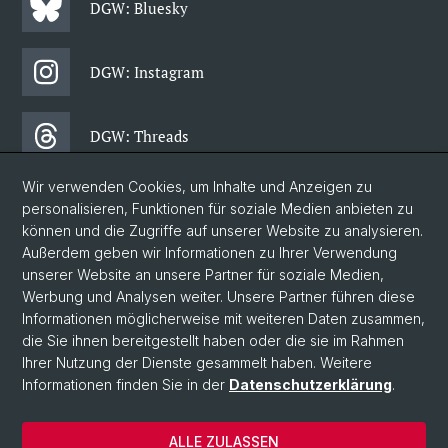
DGW: Bluesky
DGW: Instagram
DGW: Threads
Wir verwenden Cookies, um Inhalte und Anzeigen zu
DGW: Facebook
personalisieren, Funktionen für soziale Medien anbieten zu
können und die Zugriffe auf unserer Website zu analysieren.
Außerdem geben wir Informationen zu Ihrer Verwendung
DGW: Newsletter
unserer Website an unsere Partner für soziale Medien,
Werbung und Analysen weiter. Unsere Partner führen diese
Informationen möglicherweise mit weiteren Daten zusammen,
© Universität Basel
die Sie ihnen bereitgestellt haben oder die sie im Rahmen
Ihrer Nutzung der Dienste gesammelt haben. Weitere
Philosophisch-Historische Fakultät
Informationen finden Sie in der
Datenschutzerklärung
.
Departement Gesellschaftswissenschaften
Home
ALLE ZULASSEN