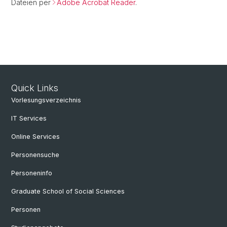
Dateien per
Adobe Acrobat Reader
.
Quick Links
Vorlesungsverzeichnis
IT Services
Online Services
Personensuche
Personeninfo
Graduate School of Social Sciences
Personen