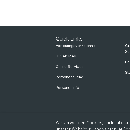
Quick Links
Vorlesungsverzeichnis
Gr
Sc
IT Services
Pe
Online Services
St
Personensuche
Personeninfo
Wir verwenden Cookies, um Inhalte und
unserer Website zu analysieren. Außer